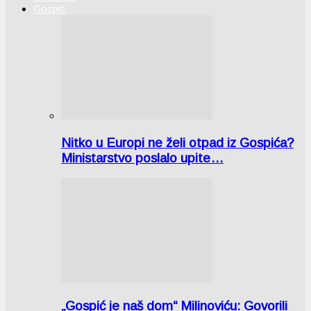
Gospić
Nitko u Europi ne želi otpad iz Gospića?
Ministarstvo poslalo upite…
„Gospić je naš dom“ Milinoviću: Govorili