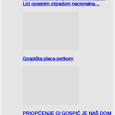
Lici opasnim otpadom nacionalna…
Gospićka placa petkom
PRIOPĆENJE GI GOSPIĆ JE NAŠ DOM