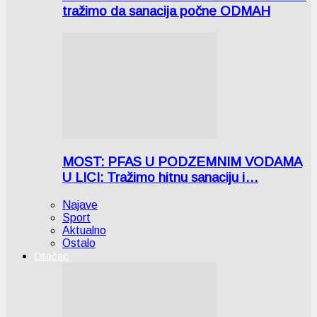
tražimo da sanacija počne ODMAH
MOST: PFAS U PODZEMNIM VODAMA
U LICI: Tražimo hitnu sanaciju i…
Najave
Sport
Aktualno
Ostalo
Otočac