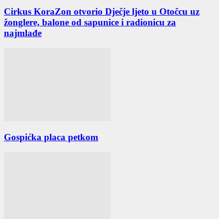
Cirkus KoraZon otvorio Dječje ljeto u Otočcu uz
žonglere, balone od sapunice i radionicu za
najmlađe
Gospićka placa petkom