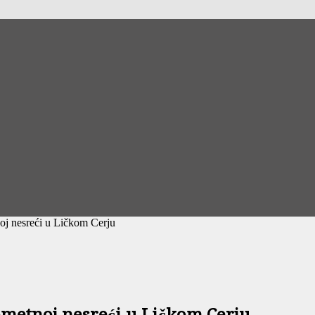
oj nesreći u Ličkom Cerju