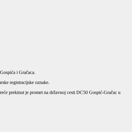
 Gospića i Gračaca.
ske registracijske oznake.
reće prekinut je promet na državnoj cesti DC50 Gospić-Gračac u