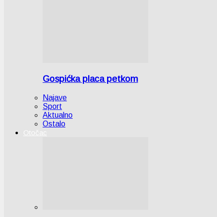
Gospićka placa petkom
Najave
Sport
Aktualno
Ostalo
Otočac