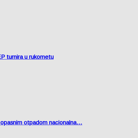
EP turnira u rukometu
Lici opasnim otpadom nacionalna…