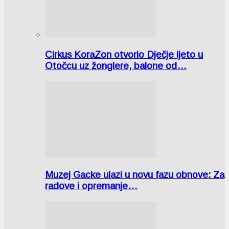
Cirkus KoraZon otvorio Dječje ljeto u
Otočcu uz žonglere, balone od…
Muzej Gacke ulazi u novu fazu obnove: Za
radove i opremanje…