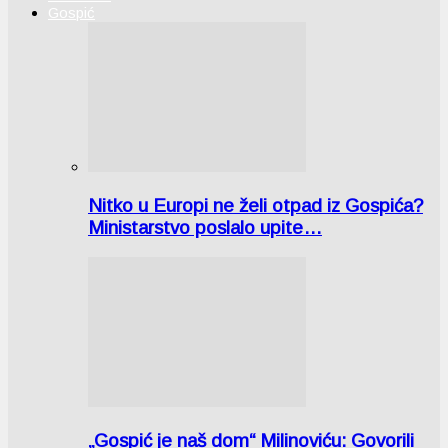
Gospić
Nitko u Europi ne želi otpad iz Gospića?
Ministarstvo poslalo upite…
„Gospić je naš dom“ Milinoviću: Govorili