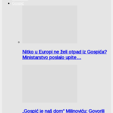
Gospić
Nitko u Europi ne želi otpad iz Gospića?
Ministarstvo poslalo upite…
„Gospić je naš dom“ Milinoviću: Govorili