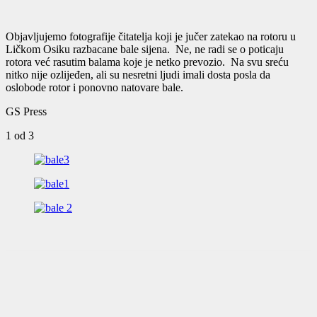
Objavljujemo fotografije čitatelja koji je jučer zatekao na rotoru u
Ličkom Osiku razbacane bale sijena. Ne, ne radi se o poticaju
rotora već rasutim balama koje je netko prevozio. Na svu sreću
nitko nije ozlijeđen, ali su nesretni ljudi imali dosta posla da
oslobode rotor i ponovno natovare bale.
GS Press
1
od 3