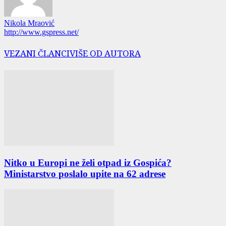
Nikola Mraović
http://www.gspress.net/
VEZANI ČLANCI
VIŠE OD AUTORA
Nitko u Europi ne želi otpad iz Gospića?
Ministarstvo poslalo upite na 62 adrese