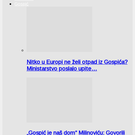
Gospić
Nitko u Europi ne želi otpad iz Gospića?
Ministarstvo poslalo upite…
„Gospić je naš dom“ Milinoviću: Govorili