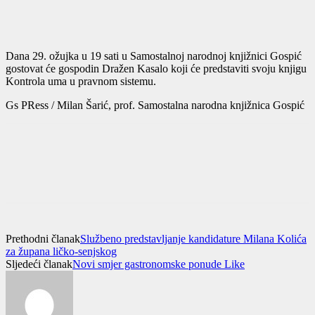
Dana 29. ožujka u 19 sati u Samostalnoj narodnoj knjižnici Gospić
gostovat će gospodin Dražen Kasalo koji će predstaviti svoju knjigu
Kontrola uma u pravnom sistemu.
Gs PRess / Milan Šarić, prof. Samostalna narodna knjižnica Gospić
Prethodni članak
Službeno predstavljanje kandidature Milana Kolića
za župana ličko-senjskog
Sljedeći članak
Novi smjer gastronomske ponude Like