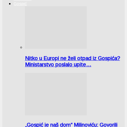
Gospić
Nitko u Europi ne želi otpad iz Gospića?
Ministarstvo poslalo upite…
„Gospić je naš dom“ Milinoviću: Govorili