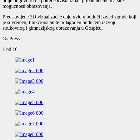
bolje odgovoriti na potrebe tržišta rada i pružiti učenicima šire
mogućnosti obrazovanja.
Predstavljene 3D vizualizacije daju uvid u budući izgled zgrade koji
je suvremen, funkcionalan te prilagođen budućem razvoju
strukovnog i gimnazijskog obrazovanja u Gospiću.
Gs Press
1
od 16