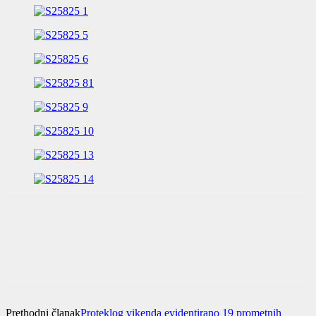
Prethodni članak
Proteklog vikenda evidentirano 19 prometnih