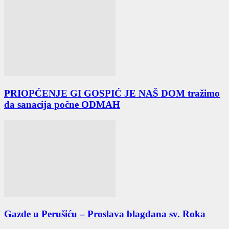
PRIOPĆENJE GI GOSPIĆ JE NAŠ DOM tražimo
da sanacija počne ODMAH
Gazde u Perušiću – Proslava blagdana sv. Roka