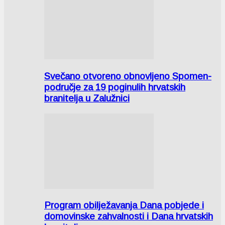
Svečano otvoreno obnovljeno Spomen-
područje za 19 poginulih hrvatskih
branitelja u Zalužnici
Program obilježavanja Dana pobjede i
domovinske zahvalnosti i Dana hrvatskih