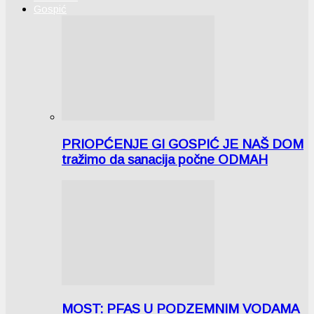
Gospić
PRIOPĆENJE GI GOSPIĆ JE NAŠ DOM
tražimo da sanacija počne ODMAH
MOST: PFAS U PODZEMNIM VODAMA