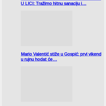
U LICI: Tražimo hitnu sanaciju i…
Mario Valentić stiže u Gospić: prvi vikend
u rujnu hodat će…