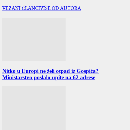
VEZANI ČLANCI
VIŠE OD AUTORA
Nitko u Europi ne želi otpad iz Gospića?
Ministarstvo poslalo upite na 62 adrese