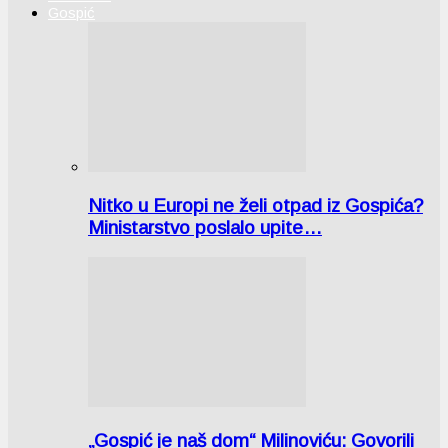
Gospić
Nitko u Europi ne želi otpad iz Gospića?
Ministarstvo poslalo upite…
„Gospić je naš dom“ Milinoviću: Govorili