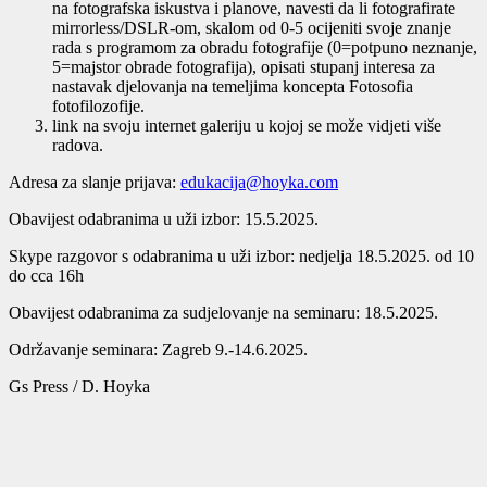
na fotografska iskustva i planove, navesti da li fotografirate
mirrorless/DSLR-om, skalom od 0-5 ocijeniti svoje znanje
rada s programom za obradu fotografije (0=potpuno neznanje,
5=majstor obrade fotografija), opisati stupanj interesa za
nastavak djelovanja na temeljima koncepta Fotosofia
fotofilozofije.
link na svoju internet galeriju u kojoj se može vidjeti više
radova.
Adresa za slanje prijava:
edukacija@hoyka.com
Obavijest odabranima u uži izbor: 15.5.2025.
Skype razgovor s odabranima u uži izbor: nedjelja 18.5.2025. od 10
do cca 16h
Obavijest odabranima za sudjelovanje na seminaru: 18.5.2025.
Održavanje seminara: Zagreb 9.-14.6.2025.
Gs Press / D. Hoyka