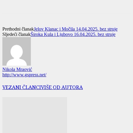
Prethodni članak
Jelov Klanac i Močila 14.04.2025. bez struje
Sljedeći članak
Široka Kula i Ljubovo 16.04.2025. bez struje
Nikola Mraović
http://www.gspress.net/
VEZANI ČLANCI
VIŠE OD AUTORA