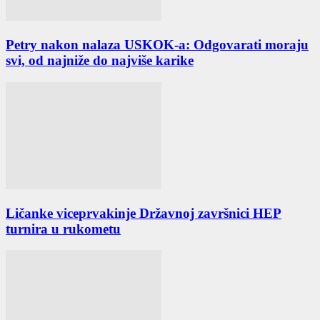
Petry nakon nalaza USKOK-a: Odgovarati moraju
svi, od najniže do najviše karike
Ličanke viceprvakinje Državnoj završnici HEP
turnira u rukometu