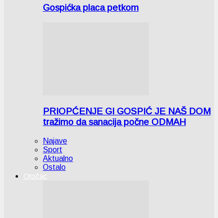
Gospićka placa petkom
PRIOPĆENJE GI GOSPIĆ JE NAŠ DOM
tražimo da sanacija počne ODMAH
Najave
Sport
Aktualno
Ostalo
Otočac