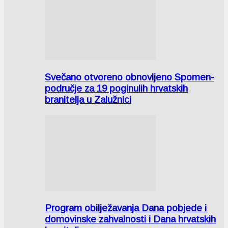
Svečano otvoreno obnovljeno Spomen-
područje za 19 poginulih hrvatskih
branitelja u Zalužnici
Program obilježavanja Dana pobjede i
domovinske zahvalnosti i Dana hrvatskih