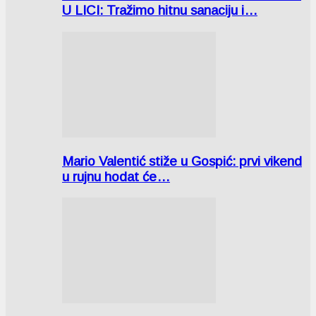
U LICI: Tražimo hitnu sanaciju i…
Mario Valentić stiže u Gospić: prvi vikend
u rujnu hodat će…