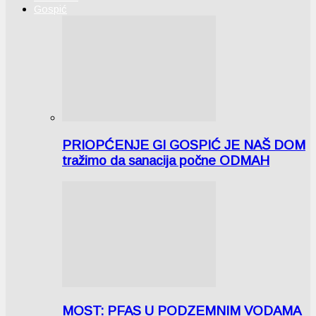
Gospić
PRIOPĆENJE GI GOSPIĆ JE NAŠ DOM
tražimo da sanacija počne ODMAH
MOST: PFAS U PODZEMNIM VODAMA