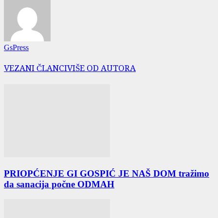
GsPress
VEZANI ČLANCI
VIŠE OD AUTORA
PRIOPĆENJE GI GOSPIĆ JE NAŠ DOM tražimo
da sanacija počne ODMAH