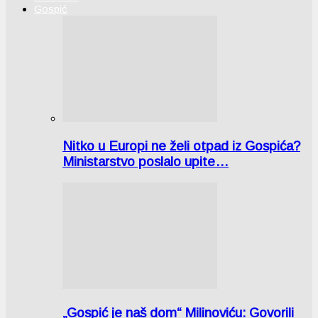
Gospić
Nitko u Europi ne želi otpad iz Gospića?
Ministarstvo poslalo upite…
„Gospić je naš dom“ Milinoviću: Govorili