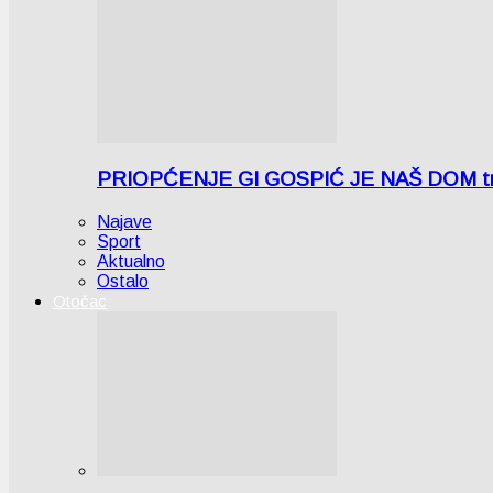
PRIOPĆENJE GI GOSPIĆ JE NAŠ DOM tra
Najave
Sport
Aktualno
Ostalo
Otočac