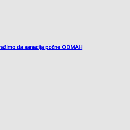
žimo da sanacija počne ODMAH