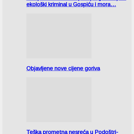
ekološki kriminal u Gospiću i mora…
Objavljene nove cijene goriva
Teška prometna nesreća u Podoštri-