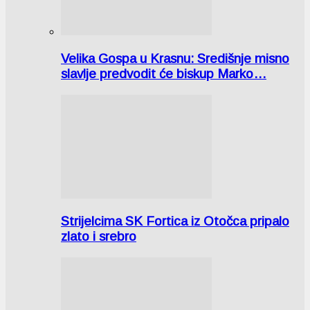
Velika Gospa u Krasnu: Središnje misno
slavlje predvodit će biskup Marko…
Strijelcima SK Fortica iz Otočca pripalo
zlato i srebro