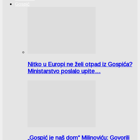
Gospić
Nitko u Europi ne želi otpad iz Gospića?
Ministarstvo poslalo upite…
„Gospić je naš dom“ Milinoviću: Govorili