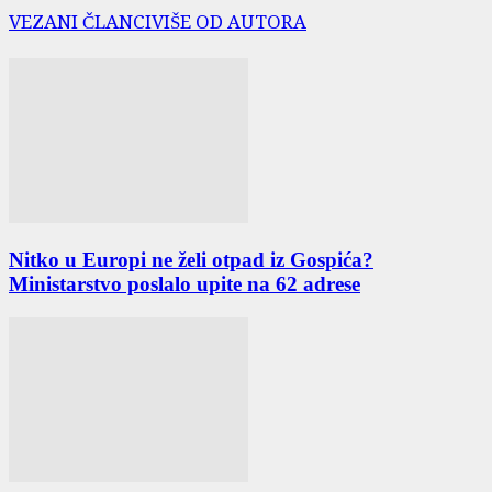
VEZANI ČLANCI
VIŠE OD AUTORA
Nitko u Europi ne želi otpad iz Gospića?
Ministarstvo poslalo upite na 62 adrese