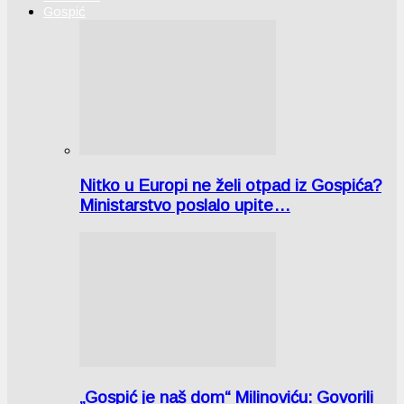
Gospić
Nitko u Europi ne želi otpad iz Gospića?
Ministarstvo poslalo upite…
„Gospić je naš dom“ Milinoviću: Govorili