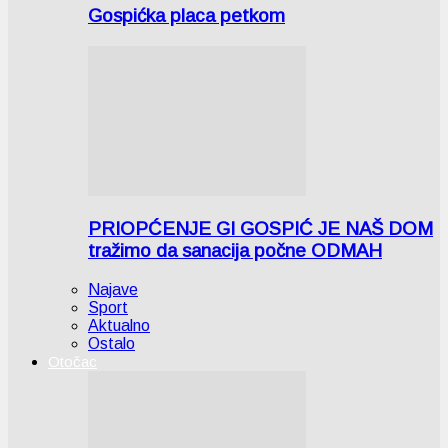
Gospićka placa petkom
PRIOPĆENJE GI GOSPIĆ JE NAŠ DOM
tražimo da sanacija počne ODMAH
Najave
Sport
Aktualno
Ostalo
Otočac