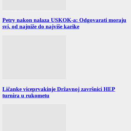
Petry nakon nalaza USKOK-a: Odgovarati moraju
svi, od najniže do najviše karike
Ličanke viceprvakinje Državnoj završnici HEP
turnira u rukometu