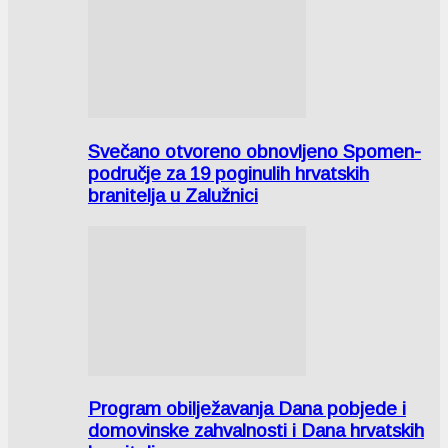
Svečano otvoreno obnovljeno Spomen-
područje za 19 poginulih hrvatskih
branitelja u Zalužnici
Program obilježavanja Dana pobjede i
domovinske zahvalnosti i Dana hrvatskih