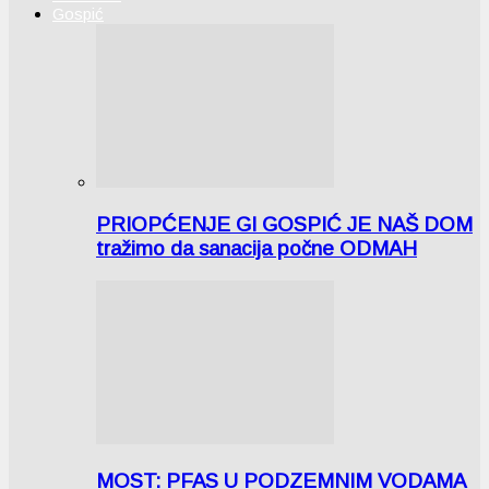
Gospić
PRIOPĆENJE GI GOSPIĆ JE NAŠ DOM
tražimo da sanacija počne ODMAH
MOST: PFAS U PODZEMNIM VODAMA