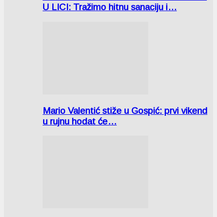
U LICI: Tražimo hitnu sanaciju i…
Mario Valentić stiže u Gospić: prvi vikend
u rujnu hodat će…