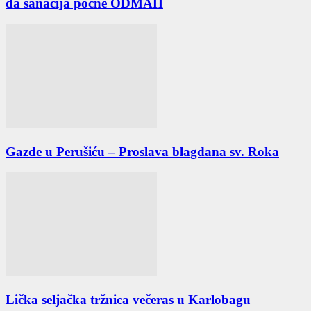
da sanacija počne ODMAH
Gazde u Perušiću – Proslava blagdana sv. Roka
Lička seljačka tržnica večeras u Karlobagu