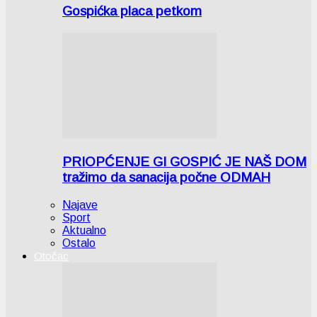
Gospićka placa petkom
PRIOPĆENJE GI GOSPIĆ JE NAŠ DOM
tražimo da sanacija počne ODMAH
Najave
Sport
Aktualno
Ostalo
Otočac