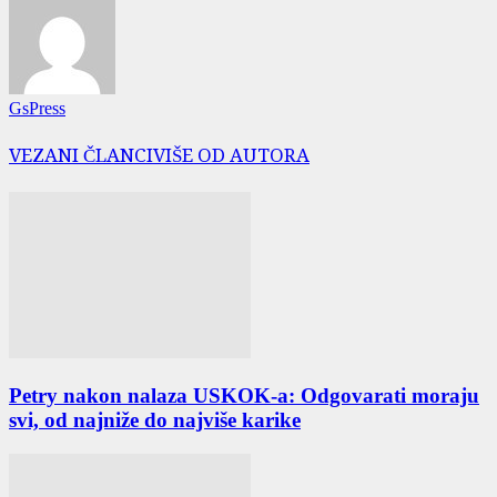
GsPress
VEZANI ČLANCI
VIŠE OD AUTORA
Petry nakon nalaza USKOK-a: Odgovarati moraju
svi, od najniže do najviše karike