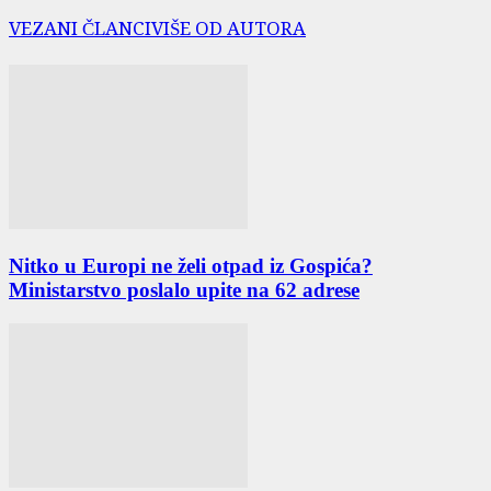
VEZANI ČLANCI
VIŠE OD AUTORA
Nitko u Europi ne želi otpad iz Gospića?
Ministarstvo poslalo upite na 62 adrese