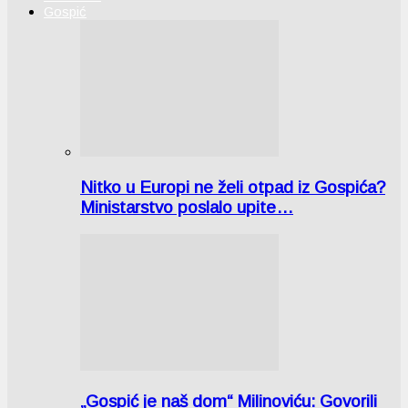
Gospić
Nitko u Europi ne želi otpad iz Gospića?
Ministarstvo poslalo upite…
„Gospić je naš dom“ Milinoviću: Govorili