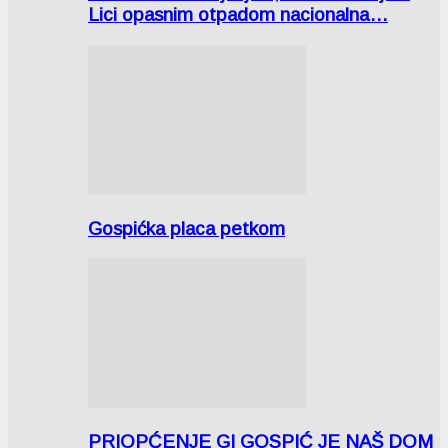
Lici opasnim otpadom nacionalna…
Gospićka placa petkom
PRIOPĆENJE GI GOSPIĆ JE NAŠ DOM