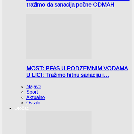
tražimo da sanacija počne ODMAH
MOST: PFAS U PODZEMNIM VODAMA
U LICI: Tražimo hitnu sanaciju i…
Najave
Sport
Aktualno
Ostalo
Otočac