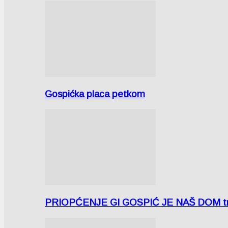
Gospićka placa petkom
PRIOPĆENJE GI GOSPIĆ JE NAŠ DOM tra