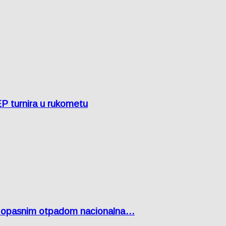
EP turnira u rukometu
Lici opasnim otpadom nacionalna…