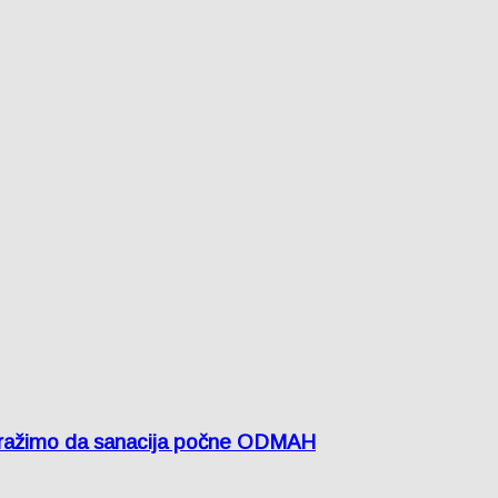
žimo da sanacija počne ODMAH