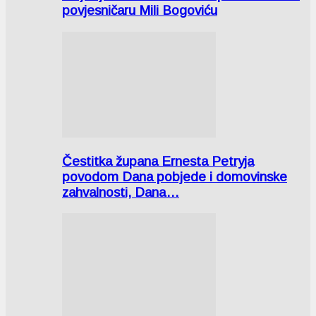
povjesničaru Mili Bogoviću
Čestitka župana Ernesta Petryja
povodom Dana pobjede i domovinske
zahvalnosti, Dana…