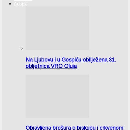
Gospić
Na Ljubovu i u Gospiću obilježena 31.
obljetnica VRO Oluja
Objavljena brošura o biskupu i crkvenom