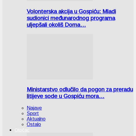
Volonterska akcija u Gospiću: Mladi
sudionici međunarodnog programa
uljepšali okoliš Doma…
Ministarstvo odlučilo da pogon za preradu
litijeve sode u Gospiću mora…
Najave
Sport
Aktualno
Ostalo
Otočac