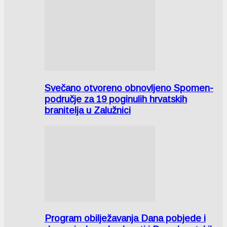
Svečano otvoreno obnovljeno Spomen-
područje za 19 poginulih hrvatskih
branitelja u Zalužnici
Program obilježavanja Dana pobjede i