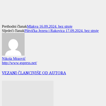
Prethodni članak
Mlakva 16.09.2024. bez struje
Sljedeći članak
Plitvička Jezera i Rakovica 17.09.2024. bez struje
Nikola Mraović
http://www.gspress.net/
VEZANI ČLANCI
VIŠE OD AUTORA