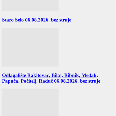
Staro Selo 06.08.2026. bez struje
Odlagalište Rakitovac, Bilaj, Ribnik, Medak,
Papuča, Počitelj, Raduč 06.08.2026. bez struje