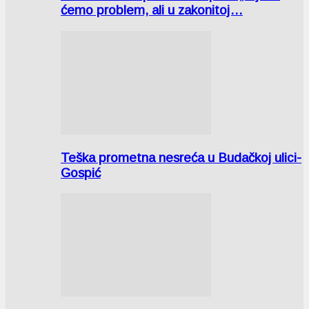
ćemo problem, ali u zakonitoj…
Teška prometna nesreća u Budačkoj ulici-
Gospić