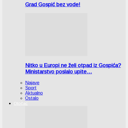
Grad Gospić bez vode!
Nitko u Europi ne želi otpad iz Gospića?
Ministarstvo poslalo upite…
Najave
Sport
Aktualno
Ostalo
Otočac