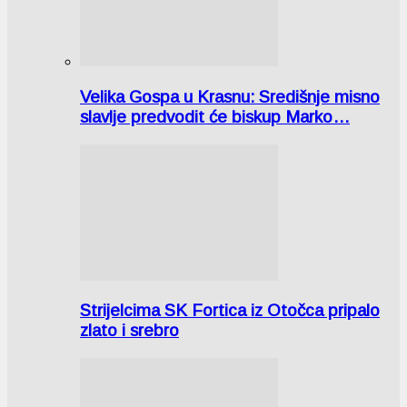
Velika Gospa u Krasnu: Središnje misno
slavlje predvodit će biskup Marko…
Strijelcima SK Fortica iz Otočca pripalo
zlato i srebro