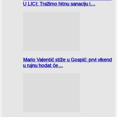
U LICI: Tražimo hitnu sanaciju i…
Mario Valentić stiže u Gospić: prvi vikend
u rujnu hodat će…