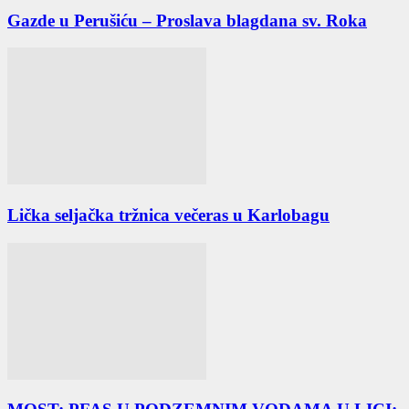
Gazde u Perušiću – Proslava blagdana sv. Roka
Lička seljačka tržnica večeras u Karlobagu