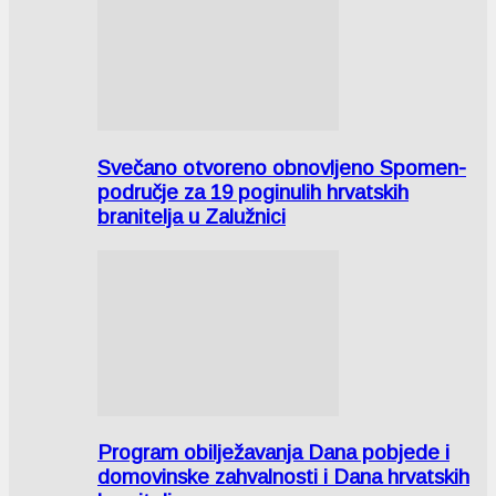
Svečano otvoreno obnovljeno Spomen-
područje za 19 poginulih hrvatskih
branitelja u Zalužnici
Program obilježavanja Dana pobjede i
domovinske zahvalnosti i Dana hrvatskih