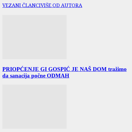
VEZANI ČLANCI
VIŠE OD AUTORA
PRIOPĆENJE GI GOSPIĆ JE NAŠ DOM tražimo
da sanacija počne ODMAH