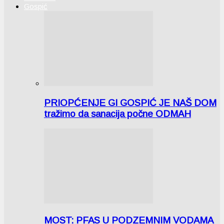
Gospić
PRIOPĆENJE GI GOSPIĆ JE NAŠ DOM
tražimo da sanacija počne ODMAH
MOST: PFAS U PODZEMNIM VODAMA