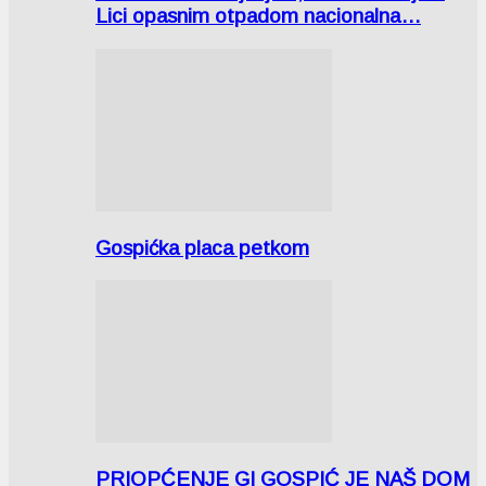
Lici opasnim otpadom nacionalna…
Gospićka placa petkom
PRIOPĆENJE GI GOSPIĆ JE NAŠ DOM