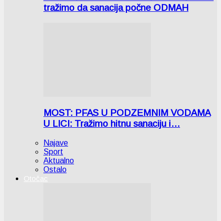
tražimo da sanacija počne ODMAH
MOST: PFAS U PODZEMNIM VODAMA
U LICI: Tražimo hitnu sanaciju i…
Najave
Sport
Aktualno
Ostalo
Otočac