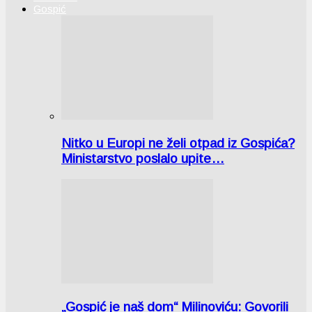
Gospić
Nitko u Europi ne želi otpad iz Gospića?
Ministarstvo poslalo upite…
„Gospić je naš dom“ Milinoviću: Govorili