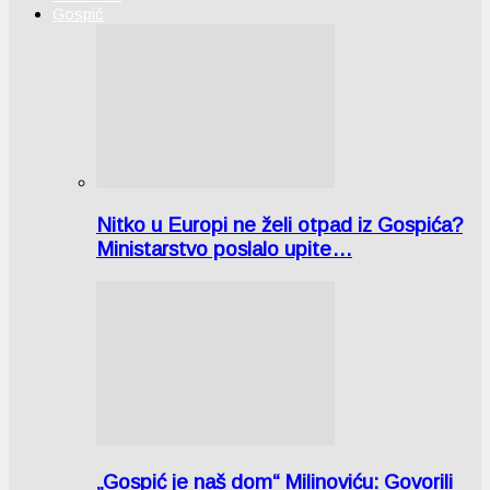
Gospić
Nitko u Europi ne želi otpad iz Gospića?
Ministarstvo poslalo upite…
„Gospić je naš dom“ Milinoviću: Govorili