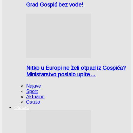
Grad Gospić bez vode!
Nitko u Europi ne želi otpad iz Gospića?
Ministarstvo poslalo upite…
Najave
Sport
Aktualno
Ostalo
Otočac