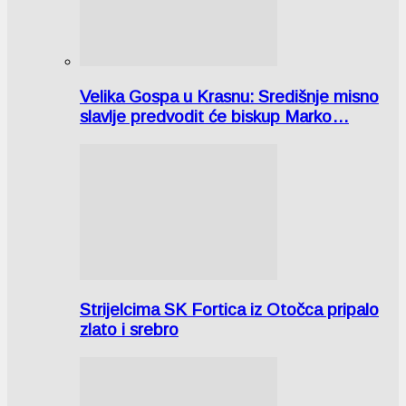
Velika Gospa u Krasnu: Središnje misno
slavlje predvodit će biskup Marko…
Strijelcima SK Fortica iz Otočca pripalo
zlato i srebro