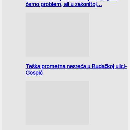
ćemo problem, ali u zakonitoj…
Teška prometna nesreća u Budačkoj ulici-
Gospić