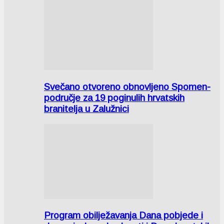
Svečano otvoreno obnovljeno Spomen-
područje za 19 poginulih hrvatskih
branitelja u Zalužnici
Program obilježavanja Dana pobjede i