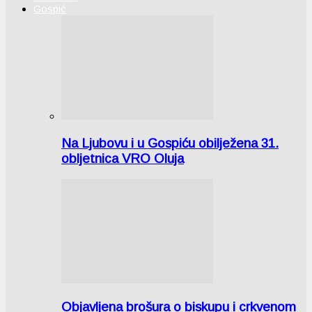
Gospić
Na Ljubovu i u Gospiću obilježena 31.
obljetnica VRO Oluja
Objavljena brošura o biskupu i crkvenom