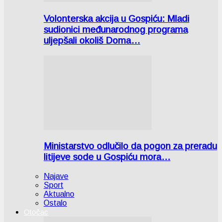
Volonterska akcija u Gospiću: Mladi
sudionici međunarodnog programa
uljepšali okoliš Doma…
Ministarstvo odlučilo da pogon za preradu
litijeve sode u Gospiću mora…
Najave
Sport
Aktualno
Ostalo
Otočac