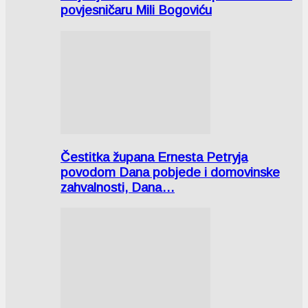
povjesničaru Mili Bogoviću
Čestitka župana Ernesta Petryja
povodom Dana pobjede i domovinske
zahvalnosti, Dana…