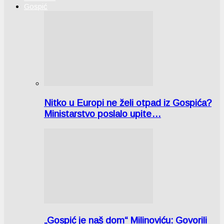
Gospić
Nitko u Europi ne želi otpad iz Gospića?
Ministarstvo poslalo upite…
„Gospić je naš dom“ Milinoviću: Govorili