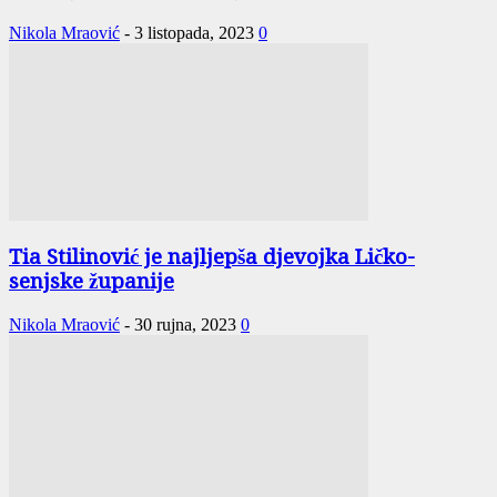
Nikola Mraović
-
3 listopada, 2023
0
Tia Stilinović je najljepša djevojka Ličko-
senjske županije
Nikola Mraović
-
30 rujna, 2023
0