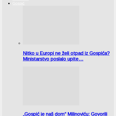
Gospić
Nitko u Europi ne želi otpad iz Gospića?
Ministarstvo poslalo upite…
„Gospić je naš dom“ Milinoviću: Govorili