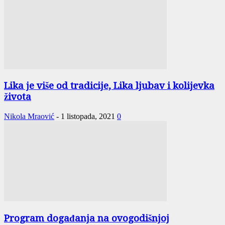
Lika je više od tradicije, Lika ljubav i kolijevka
života
Nikola Mraović
-
1 listopada, 2021
0
Program događanja na ovogodišnjoj