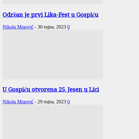
Održan je prvi Lika-Fest u Gospiću
Nikola Mraović
-
30 rujna, 2023
0
U Gospiću otvorena 25. Jesen u Lici
Nikola Mraović
-
29 rujna, 2023
0