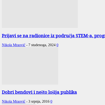
Prijavi se na radionice iz područja STEM-a, pro
Nikola Mraović
-
7 studenoga, 2024
0
Dobri bendovi i nešto lošija publika
Nikola Mraović
-
3 srpnja, 2016
0