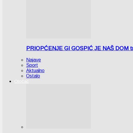
PRIOPĆENJE GI GOSPIĆ JE NAŠ DOM tra
Najave
Sport
Aktualno
Ostalo
Otočac