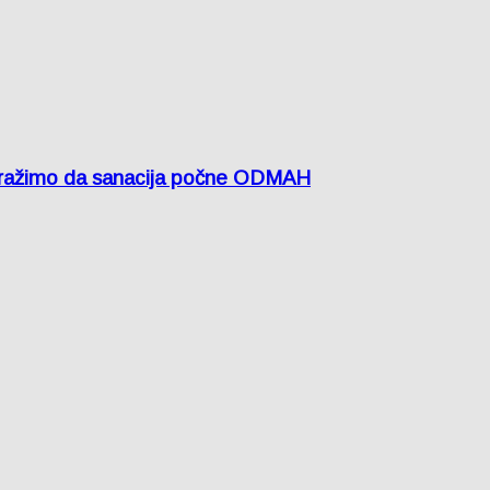
žimo da sanacija počne ODMAH