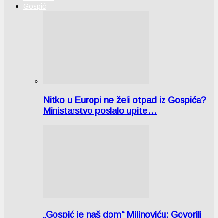
Gospić
Nitko u Europi ne želi otpad iz Gospića?
Ministarstvo poslalo upite…
„Gospić je naš dom“ Milinoviću: Govorili