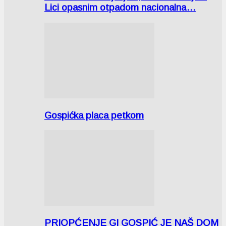
Lici opasnim otpadom nacionalna…
Gospićka placa petkom
PRIOPĆENJE GI GOSPIĆ JE NAŠ DOM