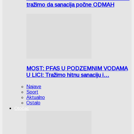
tražimo da sanacija počne ODMAH
MOST: PFAS U PODZEMNIM VODAMA
U LICI: Tražimo hitnu sanaciju i…
Najave
Sport
Aktualno
Ostalo
Otočac