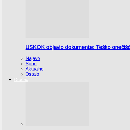
USKOK objavio dokumente: Teško onečiš
Najave
Sport
Aktualno
Ostalo
Otočac