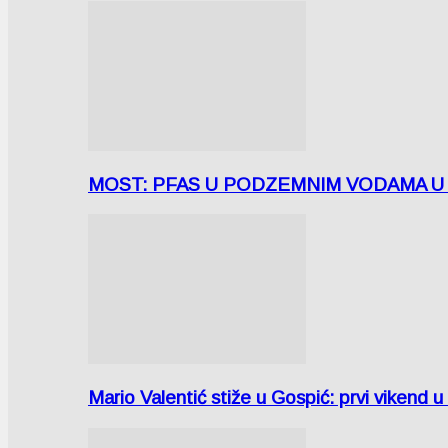
MOST: PFAS U PODZEMNIM VODAMA U LICI
Mario Valentić stiže u Gospić: prvi vikend 