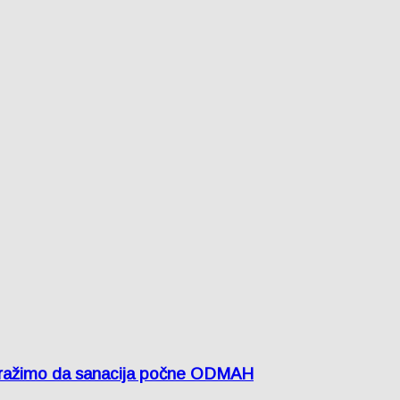
žimo da sanacija počne ODMAH