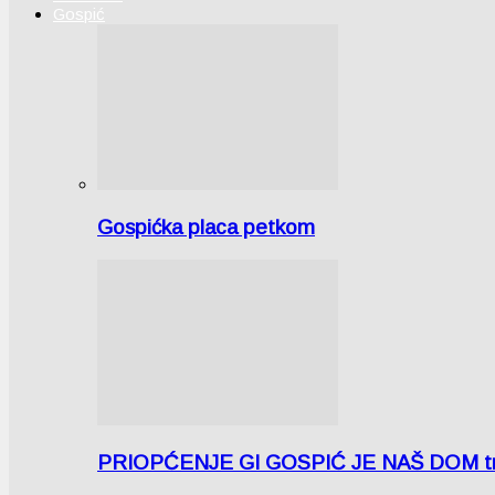
Gospić
Gospićka placa petkom
PRIOPĆENJE GI GOSPIĆ JE NAŠ DOM tra