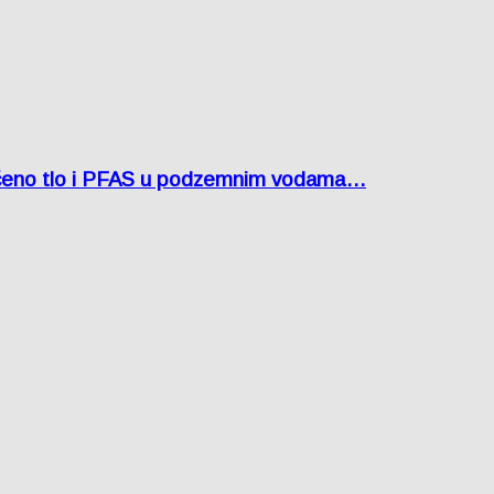
ćeno tlo i PFAS u podzemnim vodama…