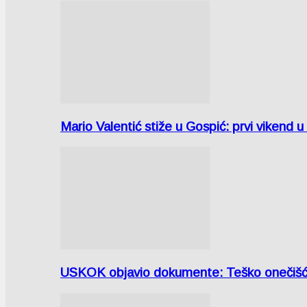
Mario Valentić stiže u Gospić: prvi vikend 
USKOK objavio dokumente: Teško onečiš