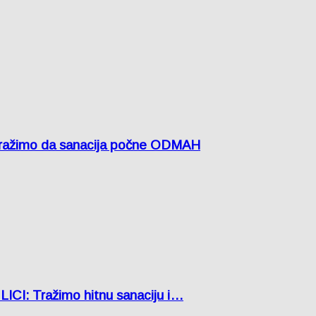
žimo da sanacija počne ODMAH
: Tražimo hitnu sanaciju i…