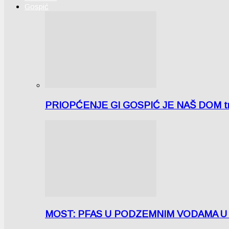
Gospić
PRIOPĆENJE GI GOSPIĆ JE NAŠ DOM tra
MOST: PFAS U PODZEMNIM VODAMA U LICI