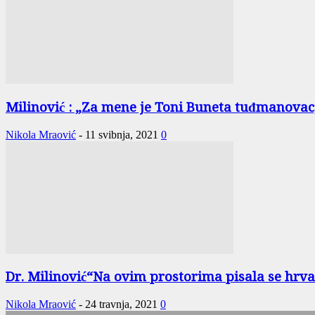
Milinović : „Za mene je Toni Buneta tuđmanovac, 
Nikola Mraović
-
11 svibnja, 2021
0
Dr. Milinović“Na ovim prostorima pisala se hrvat
Nikola Mraović
-
24 travnja, 2021
0