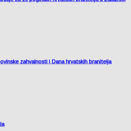
inske zahvalnosti i Dana hrvatskih branitelja
la