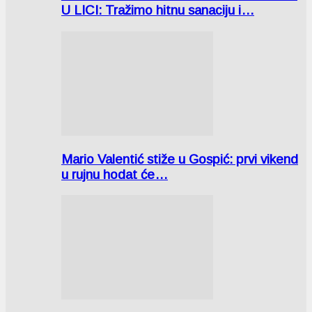
U LICI: Tražimo hitnu sanaciju i…
Mario Valentić stiže u Gospić: prvi vikend
u rujnu hodat će…