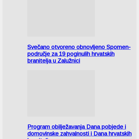
Svečano otvoreno obnovljeno Spomen-
područje za 19 poginulih hrvatskih
branitelja u Zalužnici
Program obilježavanja Dana pobjede i
domovinske zahvalnosti i Dana hrvatskih