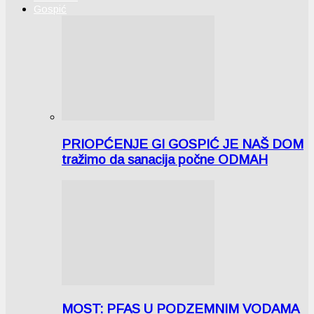
Gospić
PRIOPĆENJE GI GOSPIĆ JE NAŠ DOM
tražimo da sanacija počne ODMAH
MOST: PFAS U PODZEMNIM VODAMA