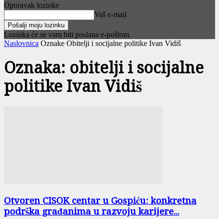
Oporavak lozinke
Vaš e-mail
Lozinka će se vam biti poslana e-poštom.
Naslovnica
Oznake
Obitelji i socijalne politike Ivan Vidiš
Oznaka: obitelji i socijalne
politike Ivan Vidiš
Otvoren CISOK centar u Gospiću: konkretna
podrška građanima u razvoju karijere...