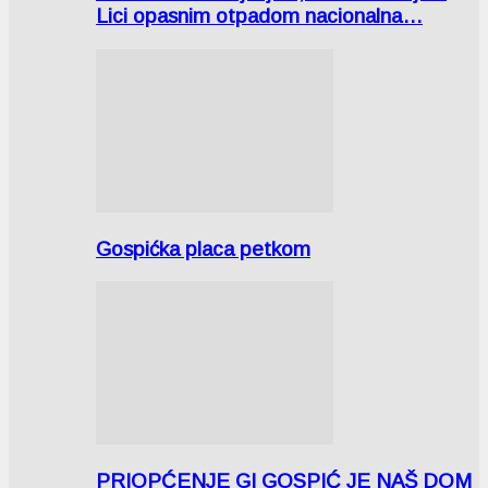
Lici opasnim otpadom nacionalna…
Gospićka placa petkom
PRIOPĆENJE GI GOSPIĆ JE NAŠ DOM