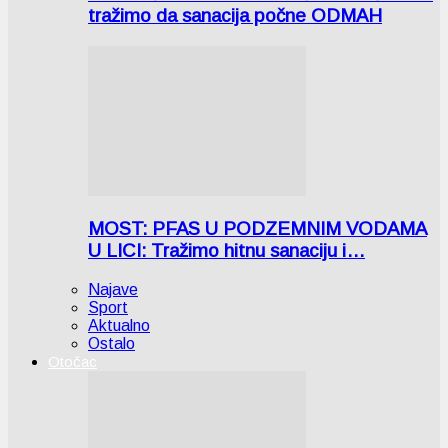
tražimo da sanacija počne ODMAH
MOST: PFAS U PODZEMNIM VODAMA
U LICI: Tražimo hitnu sanaciju i…
Najave
Sport
Aktualno
Ostalo
Otočac