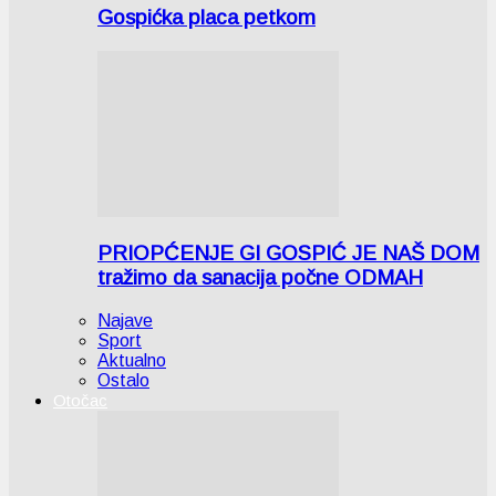
Gospićka placa petkom
PRIOPĆENJE GI GOSPIĆ JE NAŠ DOM
tražimo da sanacija počne ODMAH
Najave
Sport
Aktualno
Ostalo
Otočac