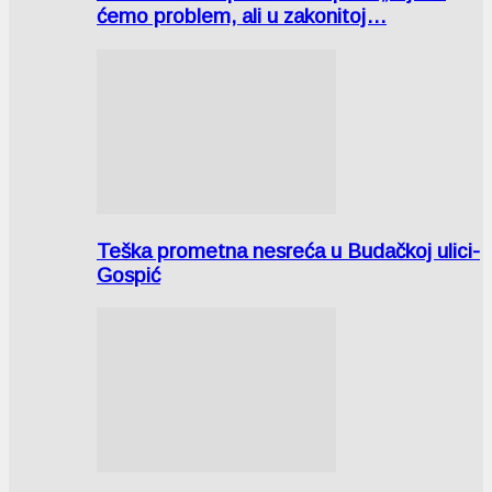
ćemo problem, ali u zakonitoj…
Teška prometna nesreća u Budačkoj ulici-
Gospić