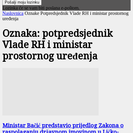
Lozinka će se vam biti poslana e-poštom.
Naslovnica
Oznake
Potpredsjednik Vlade RH i ministar prostornog
uređenja
Oznaka: potpredsjednik
Vlade RH i ministar
prostornog uređenja
Ministar Bačić predstavio prijedlog Zakona o
raspolaganju državnom imovinom u Ličko-