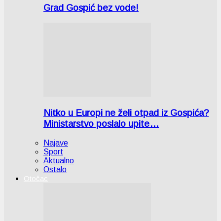
Grad Gospić bez vode!
Nitko u Europi ne želi otpad iz Gospića?
Ministarstvo poslalo upite…
Najave
Sport
Aktualno
Ostalo
Otočac