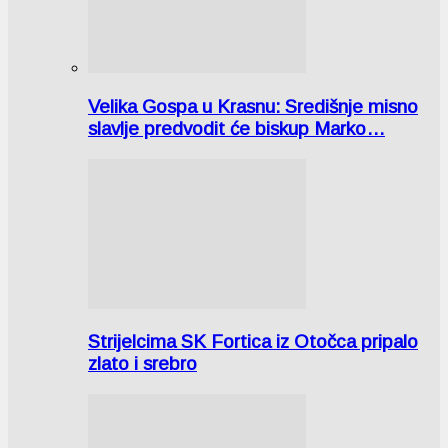
Velika Gospa u Krasnu: Središnje misno
slavlje predvodit će biskup Marko…
Strijelcima SK Fortica iz Otočca pripalo
zlato i srebro