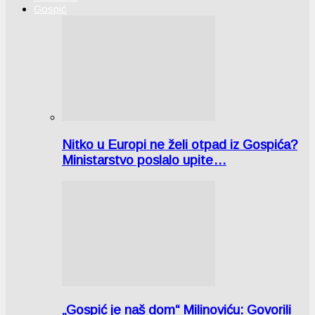
Gospić
Nitko u Europi ne želi otpad iz Gospića?
Ministarstvo poslalo upite…
„Gospić je naš dom“ Milinoviću: Govorili