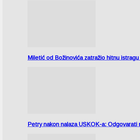
Miletić od Božinovića zatražio hitnu istr
Petry nakon nalaza USKOK-a: Odgovarati m