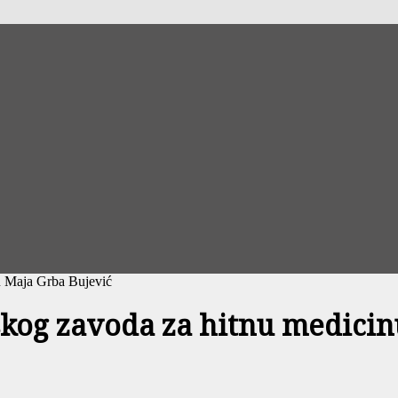
u Maja Grba Bujević
skog zavoda za hitnu medicin