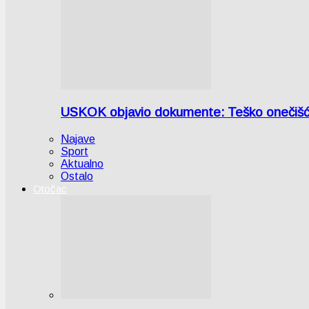
USKOK objavio dokumente: Teško onečiš
Najave
Sport
Aktualno
Ostalo
Otočac