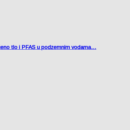
ćeno tlo i PFAS u podzemnim vodama…