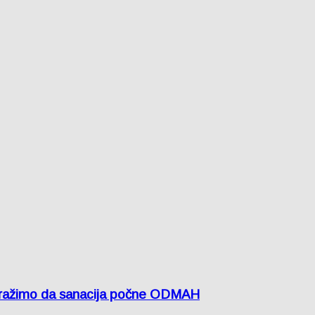
žimo da sanacija počne ODMAH