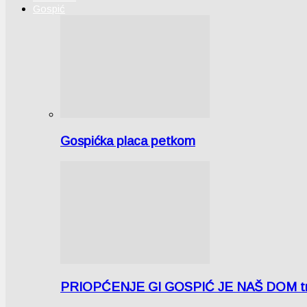
Gospić
Gospićka placa petkom
PRIOPĆENJE GI GOSPIĆ JE NAŠ DOM tra