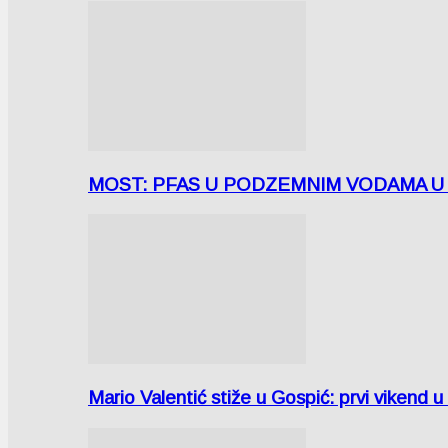
MOST: PFAS U PODZEMNIM VODAMA U LICI
Mario Valentić stiže u Gospić: prvi vikend 