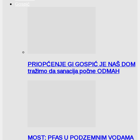
Gospić
PRIOPĆENJE GI GOSPIĆ JE NAŠ DOM
tražimo da sanacija počne ODMAH
MOST: PFAS U PODZEMNIM VODAMA