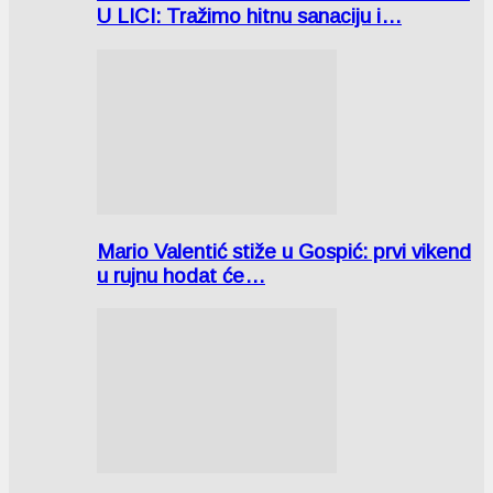
U LICI: Tražimo hitnu sanaciju i…
Mario Valentić stiže u Gospić: prvi vikend
u rujnu hodat će…