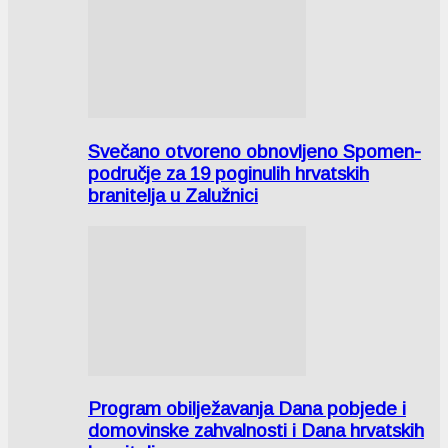
Svečano otvoreno obnovljeno Spomen-
područje za 19 poginulih hrvatskih
branitelja u Zalužnici
Program obilježavanja Dana pobjede i
domovinske zahvalnosti i Dana hrvatskih