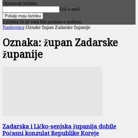
Oporavak lozinke
Vaš e-mail
Lozinka će se vam biti poslana e-poštom.
Naslovnica
Oznake
župan Zadarske županije
Oznaka: župan Zadarske
županije
Zadarska i Ličko-senjska županija dobile
Počasni konzulat Republike Koreje