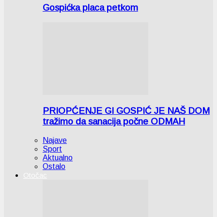
Gospićka placa petkom
PRIOPĆENJE GI GOSPIĆ JE NAŠ DOM
tražimo da sanacija počne ODMAH
Najave
Sport
Aktualno
Ostalo
Otočac