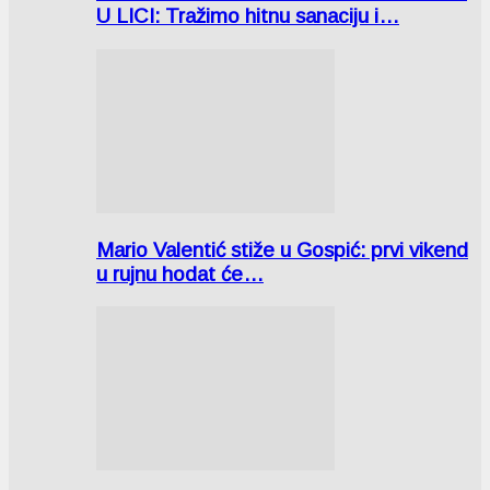
U LICI: Tražimo hitnu sanaciju i…
Mario Valentić stiže u Gospić: prvi vikend
u rujnu hodat će…