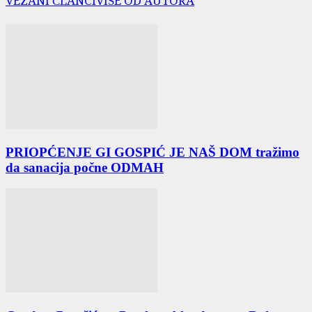
VEZANI ČLANCI
VIŠE OD AUTORA
PRIOPĆENJE GI GOSPIĆ JE NAŠ DOM tražimo
da sanacija počne ODMAH