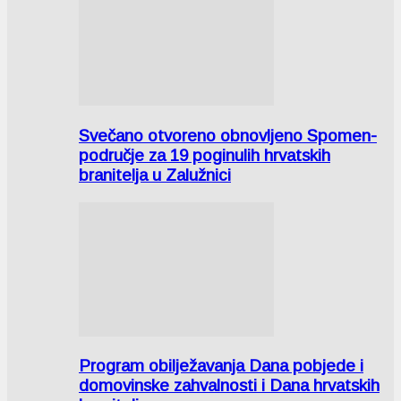
Svečano otvoreno obnovljeno Spomen-
područje za 19 poginulih hrvatskih
branitelja u Zalužnici
Program obilježavanja Dana pobjede i
domovinske zahvalnosti i Dana hrvatskih