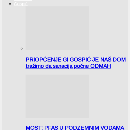
Gospić
PRIOPĆENJE GI GOSPIĆ JE NAŠ DOM
tražimo da sanacija počne ODMAH
MOST: PFAS U PODZEMNIM VODAMA