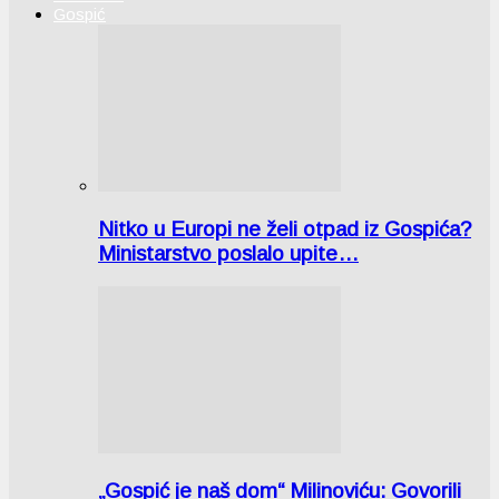
Gospić
Nitko u Europi ne želi otpad iz Gospića?
Ministarstvo poslalo upite…
„Gospić je naš dom“ Milinoviću: Govorili